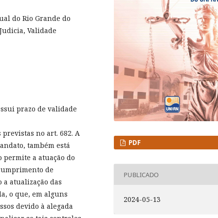
dual do Rio Grande do
Judicia, Validade
ssui prazo de validade
previstas no art. 682. A
PDF
mandato, também está
o permite a atuação do
 cumprimento de
PUBLICADO
o a atualização das
la, o que, em alguns
2024-05-13
ssos devido à alegada