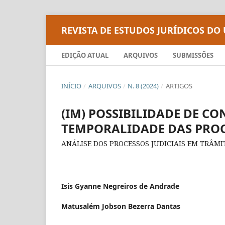
REVISTA DE ESTUDOS JURÍDICOS DO
EDIÇÃO ATUAL
ARQUIVOS
SUBMISSÕES
INÍCIO
/
ARQUIVOS
/
N. 8 (2024)
/
ARTIGOS
(IM) POSSIBILIDADE DE CO
TEMPORALIDADE DAS PROC
ANÁLISE DOS PROCESSOS JUDICIAIS EM TRÂMI
Isis Gyanne Negreiros de Andrade
Matusalém Jobson Bezerra Dantas