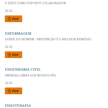
O JUDÔ COMO ESPORTE COLABORADOR
20-21
PDF
ENFERMAGEM
SAÚDE DO HOMEM - PREVENÇÃO É O MELHOR REMÉDIO
22-23
PDF
ENGENHARIA CIVIL
ENERGIA LIMPA SOB NOSSOS PÉS
24-25
PDF
FISIOTERAPIA