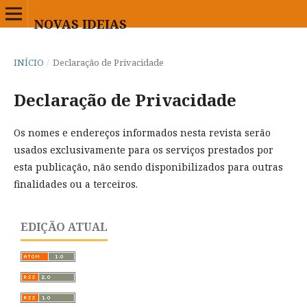
NOVAS IDEIAS
INÍCIO
/
Declaração de Privacidade
Declaração de Privacidade
Os nomes e endereços informados nesta revista serão
usados exclusivamente para os serviços prestados por
esta publicação, não sendo disponibilizados para outras
finalidades ou a terceiros.
EDIÇÃO ATUAL