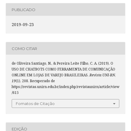
PUBLICADO
2019-09-23
COMO CITAR
de Oliveira Santiago, N., & Pereira Leite Filho, C. A. (2019). O
USO DE CHATBOTS COMO FERRAMENTA DE COMUNICAÇÃO
ONLINE EM LOJAS DE VAREJO BRASILEIRAS.
Revista UNI-RN
,
19
(1), 208. Recuperado de
https://revistas.unirn.edu.br/index.php/revistaunirn/article/view
/615
Fomatos de Citação
EDIÇÃO