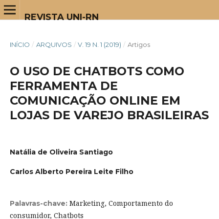
REVISTA UNI-RN
INÍCIO
/
ARQUIVOS
/
V. 19 N. 1 (2019)
/
Artigos
O USO DE CHATBOTS COMO
FERRAMENTA DE
COMUNICAÇÃO ONLINE EM
LOJAS DE VAREJO BRASILEIRAS
Natália de Oliveira Santiago
Carlos Alberto Pereira Leite Filho
Marketing, Comportamento do
Palavras-chave:
consumidor, Chatbots