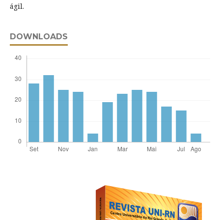
ágil.
DOWNLOADS