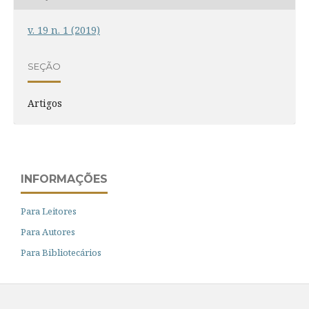
v. 19 n. 1 (2019)
SEÇÃO
Artigos
INFORMAÇÕES
Para Leitores
Para Autores
Para Bibliotecários