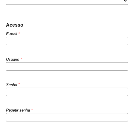
Acesso
E-mail
*
Usuário
*
Senha
*
Repetir senha
*