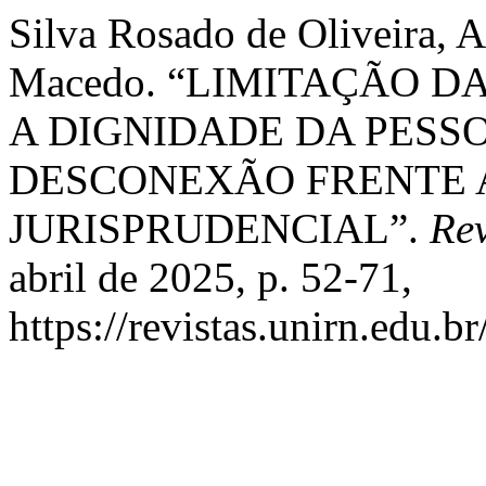
Silva Rosado de Oliveira, A
Macedo. “LIMITAÇÃO 
A DIGNIDADE DA PESS
DESCONEXÃO FRENTE 
JURISPRUDENCIAL”.
Re
abril de 2025, p. 52-71,
https://revistas.unirn.edu.b