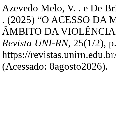
Azevedo Melo, V. . e De Br
. (2025) “O ACESSO DA
ÂMBITO DA VIOLÊNCIA
Revista UNI-RN
, 25(1/2), 
https://revistas.unirn.edu.b
(Acessado: 8agosto2026).