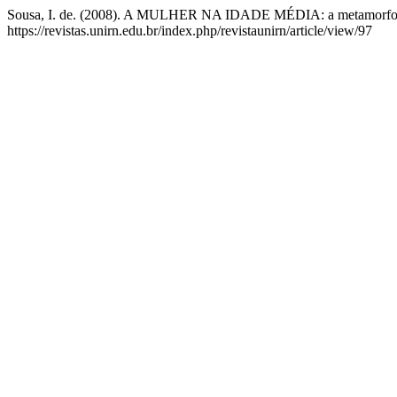
Sousa, I. de. (2008). A MULHER NA IDADE MÉDIA: a metamorfos
https://revistas.unirn.edu.br/index.php/revistaunirn/article/view/97