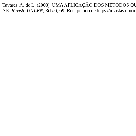
Tavares, A. de L. (2008). UMA APLICAÇÃO DOS MÉTODOS Q
NE.
Revista UNI-RN
,
3
(1/2), 69. Recuperado de https://revistas.unirn