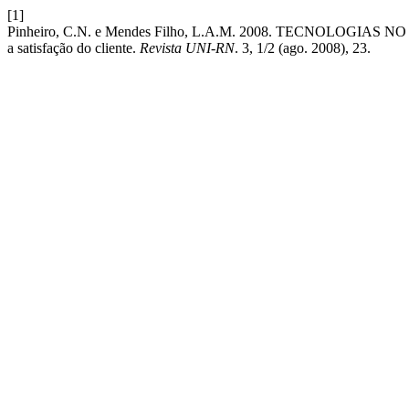
[1]
Pinheiro, C.N. e Mendes Filho, L.A.M. 2008. TECNOLOGIAS
a satisfação do cliente.
Revista UNI-RN
. 3, 1/2 (ago. 2008), 23.