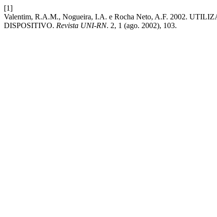
[1]
Valentim, R.A.M., Nogueira, I.A. e Rocha Neto, A.F. 20
DISPOSITIVO.
Revista UNI-RN
. 2, 1 (ago. 2002), 103.