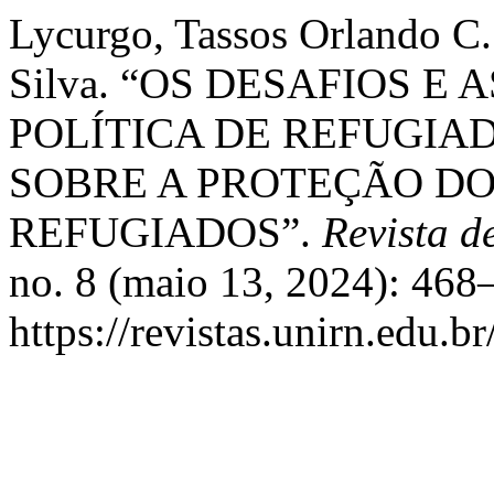
Lycurgo, Tassos Orlando C.
Silva. “OS DESAFIOS E
POLÍTICA DE REFUGIA
SOBRE A PROTEÇÃO DO
REFUGIADOS”.
Revista d
no. 8 (maio 13, 2024): 468
https://revistas.unirn.edu.b