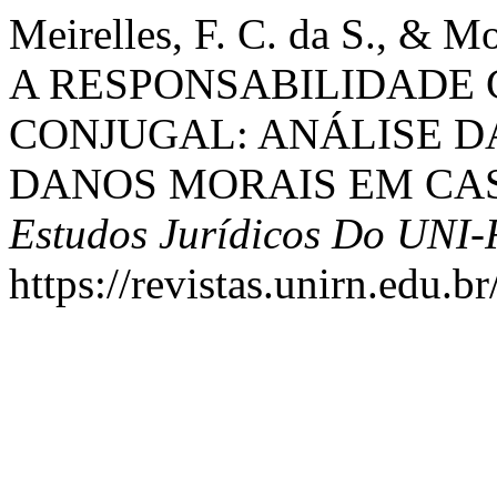
Meirelles, F. C. da S., & M
A RESPONSABILIDADE C
CONJUGAL: ANÁLISE D
DANOS MORAIS EM CA
Estudos Jurídicos Do UNI
https://revistas.unirn.edu.b