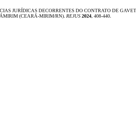
S CONSEQUÊNCIAS JURÍDICAS DECORRENTES DO CONTRATO DE
ÁMIRIM (CEARÁ-MIRIM/RN).
REJUS
2024
, 408-440.