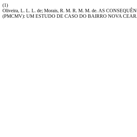
(1)
Oliveira, L. L. L. de; Morais, R. M. R. M. M. de. A
(PMCMV): UM ESTUDO DE CASO DO BAIRRO NOVA CEAR