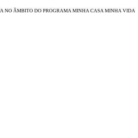
 GAVETA NO ÂMBITO DO PROGRAMA MINHA CASA MINHA VIDA