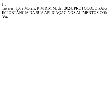
[1]
Tavares, I.S. e Morais, R.M.R.M.M. de . 2024. PROTOC
IMPORTÂNCIA DA SUA APLICAÇÃO NOS ALIMENTOS CO
384.