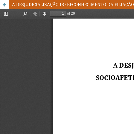
A DESJUDICIALIZAÇÃO DO RECONHECIMENTO DA FILIAÇÃO